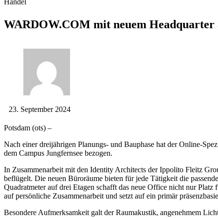
Handel
WARDOW.COM mit neuem Headquarter a
23. September 2024
Potsdam (ots) –
Nach einer dreijährigen Planungs- und Bauphase hat der Online-S
dem Campus Jungfernsee bezogen.
In Zusammenarbeit mit den Identity Architects der Ippolito Fleitz Gr
beflügelt. Die neuen Büroräume bieten für jede Tätigkeit die passe
Quadratmeter auf drei Etagen schafft das neue Office nicht nur Pla
auf persönliche Zusammenarbeit und setzt auf ein primär präsenzbasier
Besondere Aufmerksamkeit galt der Raumakustik, angenehmem Licht un