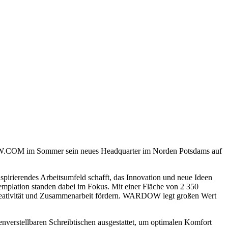
DOW.COM im Sommer sein neues Headquarter im Norden Potsdams auf
spirierendes Arbeitsumfeld schafft, das Innovation und neue Ideen
mplation standen dabei im Fokus. Mit einer Fläche von 2 350
e Kreativität und Zusammenarbeit fördern. WARDOW legt großen Wert
nverstellbaren Schreibtischen ausgestattet, um optimalen Komfort