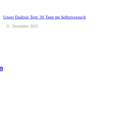
Unser Dailixir Test: 30 Tage im Selbstversuch
11. Dezember 2025
n