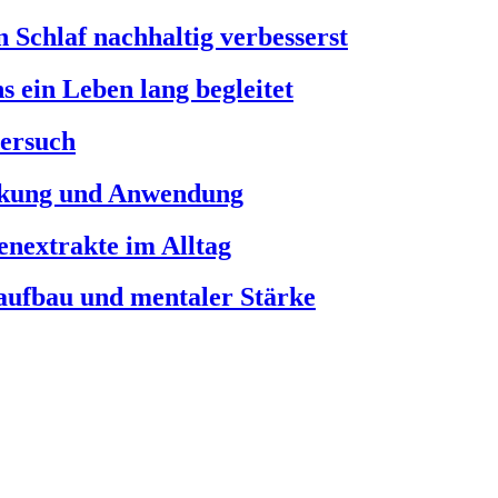
 Schlaf nachhaltig verbesserst
s ein Leben lang begleitet
versuch
rkung und Anwendung
enextrakte im Alltag
laufbau und mentaler Stärke