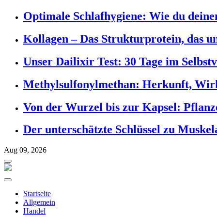
Optimale Schlafhygiene: Wie du deinen
Kollagen – Das Strukturprotein, das un
Unser Dailixir Test: 30 Tage im Selbst
Methylsulfonylmethan: Herkunft, Wi
Von der Wurzel bis zur Kapsel: Pflanz
Der unterschätzte Schlüssel zu Muske
Aug 09, 2026
Startseite
Allgemein
Handel