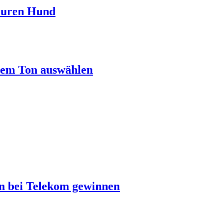
 Euren Hund
rem Ton auswählen
en bei Telekom gewinnen