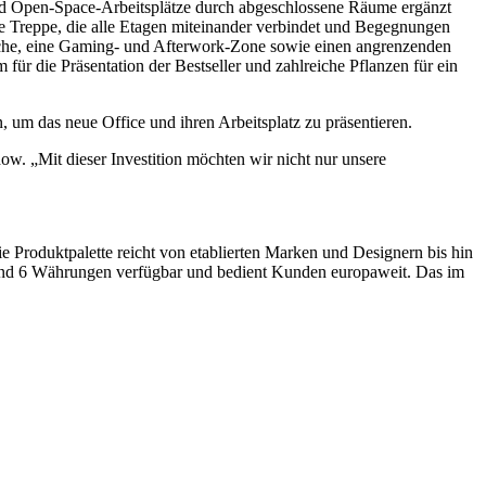
end Open-Space-Arbeitsplätze durch abgeschlossene Räume ergänzt
rne Treppe, die alle Etagen miteinander verbindet und Begegnungen
Küche, eine Gaming- und Afterwork-Zone sowie einen angrenzenden
ür die Präsentation der Bestseller und zahlreiche Pflanzen für ein
um das neue Office und ihren Arbeitsplatz zu präsentieren.
. „Mit dieser Investition möchten wir nicht nur unsere
oduktpalette reicht von etablierten Marken und Designern bis hin
n und 6 Währungen verfügbar und bedient Kunden europaweit. Das im