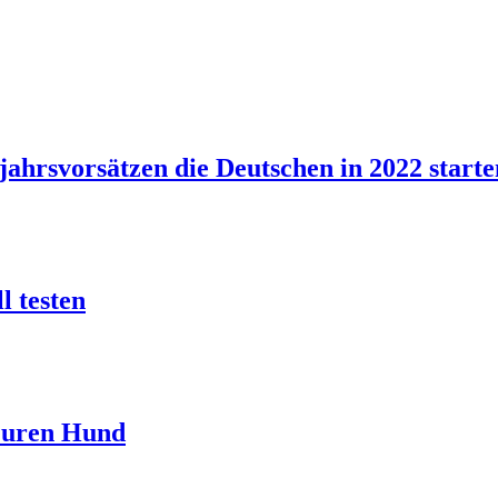
ahrsvorsätzen die Deutschen in 2022 starte
l testen
 Euren Hund