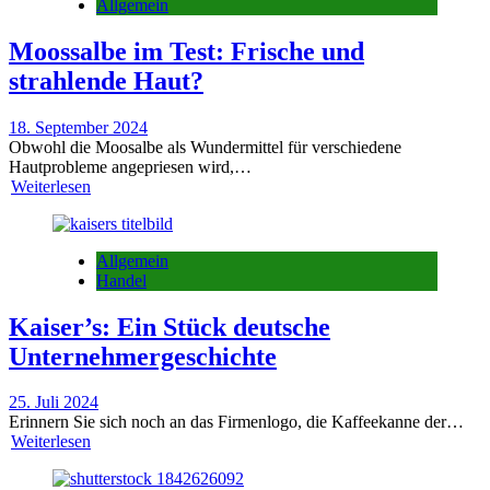
Allgemein
Moossalbe im Test: Frische und
strahlende Haut?
18. September 2024
Obwohl die Moosalbe als Wundermittel für verschiedene
Hautprobleme angepriesen wird,…
Weiterlesen
Allgemein
Handel
Kaiser’s: Ein Stück deutsche
Unternehmergeschichte
25. Juli 2024
Erinnern Sie sich noch an das Firmenlogo, die Kaffeekanne der…
Weiterlesen