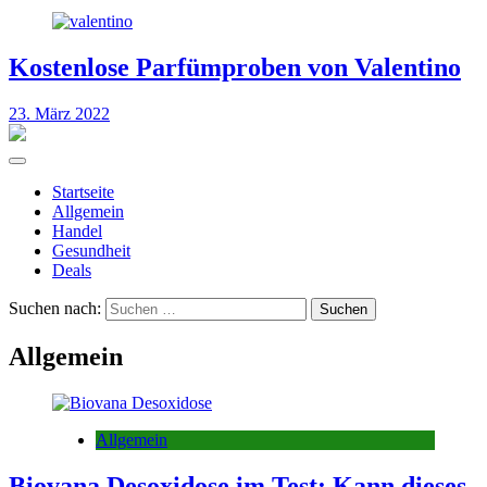
Kostenlose Parfümproben von Valentino
23. März 2022
Startseite
Allgemein
Handel
Gesundheit
Deals
Suchen nach:
Allgemein
Allgemein
Biovana Desoxidose im Test: Kann dieses