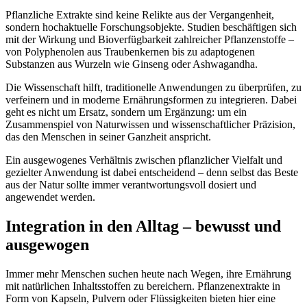
Pflanzliche Extrakte sind keine Relikte aus der Vergangenheit,
sondern hochaktuelle Forschungsobjekte. Studien beschäftigen sich
mit der Wirkung und Bioverfügbarkeit zahlreicher Pflanzenstoffe –
von Polyphenolen aus Traubenkernen bis zu adaptogenen
Substanzen aus Wurzeln wie Ginseng oder Ashwagandha.
Die Wissenschaft hilft, traditionelle Anwendungen zu überprüfen, zu
verfeinern und in moderne Ernährungsformen zu integrieren. Dabei
geht es nicht um Ersatz, sondern um Ergänzung: um ein
Zusammenspiel von Naturwissen und wissenschaftlicher Präzision,
das den Menschen in seiner Ganzheit anspricht.
Ein ausgewogenes Verhältnis zwischen pflanzlicher Vielfalt und
gezielter Anwendung ist dabei entscheidend – denn selbst das Beste
aus der Natur sollte immer verantwortungsvoll dosiert und
angewendet werden.
Integration in den Alltag – bewusst und
ausgewogen
Immer mehr Menschen suchen heute nach Wegen, ihre Ernährung
mit natürlichen Inhaltsstoffen zu bereichern. Pflanzenextrakte in
Form von Kapseln, Pulvern oder Flüssigkeiten bieten hier eine