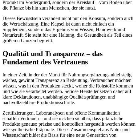
Produkt im Vordergrund, sondern der Kreislauf – vom Boden über
die Pflanze bis hin zum Menschen, der sie nutzt.
Dieses Bewusstsein verändert nicht nur den Konsum, sondern auch
die Wertschätzung. Eine Kapsel ist dann nicht einfach ein
Supplement, sondern das Ergebnis von Wissen, Handwerk und
Naturkraft. Sie steht für eine Haltung, die Gesundheit als Teil eines
größeren Ganzen begreift.
Qualität und Transparenz – das
Fundament des Vertrauens
In einer Zeit, in der der Markt für Nahrungsergänzungsmittel stetig
wächst, gewinnt Transparenz an Bedeutung. Verbraucher möchten
wissen, was in den Produkten steckt, woher die Rohstoffe kommen
und wie sie verarbeitet werden. Seriöse Hersteller setzen daher auf
klare Deklarationen, unabhängige Qualitätsprüfungen und
nachvollziehbare Produktionsschritte.
Zertifizierungen, Laboranalysen und offene Kommunikation
schaffen Vertrauen – und sie machen sichtbar, dass pflanzliche
Produkte genauso präzise und kontrolliert hergestellt werden können
wie synthetische Präparate. Dieses Zusammenspiel aus Natur und
Wissenschaft bildet die Basis für eine neue Generation von