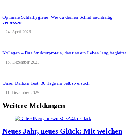
Optimale Schlafhygiene: Wie du deinen Schlaf nachhaltig
verbesserst
24. April 2026
Kollagen – Das Strukturprotein, das uns ein Leben lang begleitet
18. Dezember 2025
Unser Dailixir Test: 30 Tage im Selbstversuch
11. Dezember 2025
Weitere Meldungen
Neues Jahr, neues Glück: Mit welchen