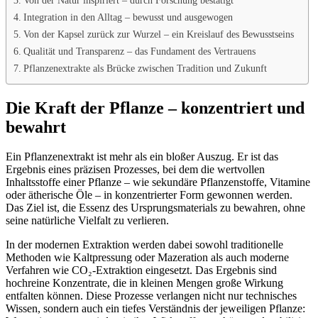
Integration in den Alltag – bewusst und ausgewogen
Von der Kapsel zurück zur Wurzel – ein Kreislauf des Bewusstseins
Qualität und Transparenz – das Fundament des Vertrauens
Pflanzenextrakte als Brücke zwischen Tradition und Zukunft
Die Kraft der Pflanze – konzentriert und
bewahrt
Ein Pflanzenextrakt ist mehr als ein bloßer Auszug. Er ist das
Ergebnis eines präzisen Prozesses, bei dem die wertvollen
Inhaltsstoffe einer Pflanze – wie sekundäre Pflanzenstoffe, Vitamine
oder ätherische Öle – in konzentrierter Form gewonnen werden.
Das Ziel ist, die Essenz des Ursprungsmaterials zu bewahren, ohne
seine natürliche Vielfalt zu verlieren.
In der modernen Extraktion werden dabei sowohl traditionelle
Methoden wie Kaltpressung oder Mazeration als auch moderne
Verfahren wie CO₂-Extraktion eingesetzt. Das Ergebnis sind
hochreine Konzentrate, die in kleinen Mengen große Wirkung
entfalten können. Diese Prozesse verlangen nicht nur technisches
Wissen, sondern auch ein tiefes Verständnis der jeweiligen Pflanze: