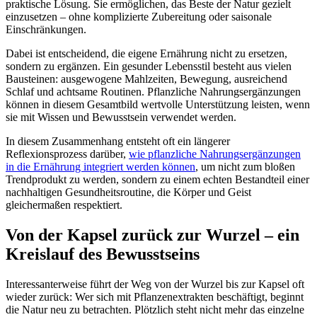
praktische Lösung. Sie ermöglichen, das Beste der Natur gezielt
einzusetzen – ohne komplizierte Zubereitung oder saisonale
Einschränkungen.
Dabei ist entscheidend, die eigene Ernährung nicht zu ersetzen,
sondern zu ergänzen. Ein gesunder Lebensstil besteht aus vielen
Bausteinen: ausgewogene Mahlzeiten, Bewegung, ausreichend
Schlaf und achtsame Routinen. Pflanzliche Nahrungsergänzungen
können in diesem Gesamtbild wertvolle Unterstützung leisten, wenn
sie mit Wissen und Bewusstsein verwendet werden.
In diesem Zusammenhang entsteht oft ein längerer
Reflexionsprozess darüber,
wie pflanzliche Nahrungsergänzungen
in die Ernährung integriert werden können
, um nicht zum bloßen
Trendprodukt zu werden, sondern zu einem echten Bestandteil einer
nachhaltigen Gesundheitsroutine, die Körper und Geist
gleichermaßen respektiert.
Von der Kapsel zurück zur Wurzel – ein
Kreislauf des Bewusstseins
Interessanterweise führt der Weg von der Wurzel bis zur Kapsel oft
wieder zurück: Wer sich mit Pflanzenextrakten beschäftigt, beginnt
die Natur neu zu betrachten. Plötzlich steht nicht mehr das einzelne