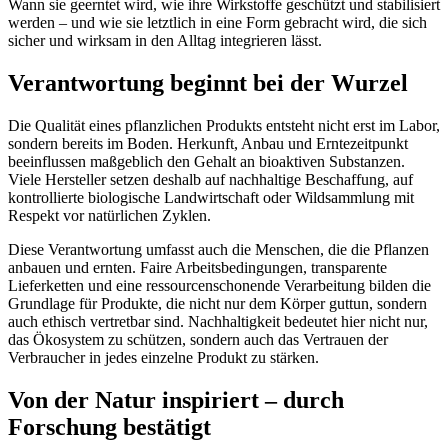
Wann sie geerntet wird, wie ihre Wirkstoffe geschützt und stabilisiert
werden – und wie sie letztlich in eine Form gebracht wird, die sich
sicher und wirksam in den Alltag integrieren lässt.
Verantwortung beginnt bei der Wurzel
Die Qualität eines pflanzlichen Produkts entsteht nicht erst im Labor,
sondern bereits im Boden. Herkunft, Anbau und Erntezeitpunkt
beeinflussen maßgeblich den Gehalt an bioaktiven Substanzen.
Viele Hersteller setzen deshalb auf nachhaltige Beschaffung, auf
kontrollierte biologische Landwirtschaft oder Wildsammlung mit
Respekt vor natürlichen Zyklen.
Diese Verantwortung umfasst auch die Menschen, die die Pflanzen
anbauen und ernten. Faire Arbeitsbedingungen, transparente
Lieferketten und eine ressourcenschonende Verarbeitung bilden die
Grundlage für Produkte, die nicht nur dem Körper guttun, sondern
auch ethisch vertretbar sind. Nachhaltigkeit bedeutet hier nicht nur,
das Ökosystem zu schützen, sondern auch das Vertrauen der
Verbraucher in jedes einzelne Produkt zu stärken.
Von der Natur inspiriert – durch
Forschung bestätigt