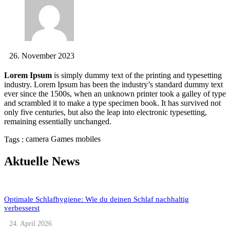
26. November 2023
Lorem Ipsum
is simply dummy text of the printing and typesetting
industry. Lorem Ipsum has been the industry’s standard dummy text
ever since the 1500s, when an unknown printer took a galley of type
and scrambled it to make a type specimen book. It has survived not
only five centuries, but also the leap into electronic typesetting,
remaining essentially unchanged.
camera
Games
mobiles
Tags :
Aktuelle News
Optimale Schlafhygiene: Wie du deinen Schlaf nachhaltig
verbesserst
24. April 2026