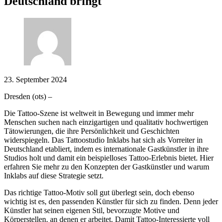
Deutschland bringt
23. September 2024
Dresden (ots) –
Die Tattoo-Szene ist weltweit in Bewegung und immer mehr
Menschen suchen nach einzigartigen und qualitativ hochwertigen
Tätowierungen, die ihre Persönlichkeit und Geschichten
widerspiegeln. Das Tattoostudio Inklabs hat sich als Vorreiter in
Deutschland etabliert, indem es internationale Gastkünstler in ihre
Studios holt und damit ein beispielloses Tattoo-Erlebnis bietet. Hier
erfahren Sie mehr zu den Konzepten der Gastkünstler und warum
Inklabs auf diese Strategie setzt.
Das richtige Tattoo-Motiv soll gut überlegt sein, doch ebenso
wichtig ist es, den passenden Künstler für sich zu finden. Denn jeder
Künstler hat seinen eigenen Stil, bevorzugte Motive und
Körperstellen, an denen er arbeitet. Damit Tattoo-Interessierte voll