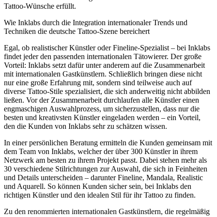
Tattoo-Wünsche erfüllt.
Wie Inklabs durch die Integration internationaler Trends und
Techniken die deutsche Tattoo-Szene bereichert
Egal, ob realistischer Künstler oder Fineline-Spezialist – bei Inklabs
findet jeder den passenden internationalen Tätowierer. Der große
Vorteil: Inklabs setzt dafür unter anderem auf die Zusammenarbeit
mit internationalen Gastkünstlern. Schließlich bringen diese nicht
nur eine große Erfahrung mit, sondern sind teilweise auch auf
diverse Tattoo-Stile spezialisiert, die sich anderweitig nicht abbilden
ließen. Vor der Zusammenarbeit durchlaufen alle Künstler einen
engmaschigen Auswahlprozess, um sicherzustellen, dass nur die
besten und kreativsten Künstler eingeladen werden – ein Vorteil,
den die Kunden von Inklabs sehr zu schätzen wissen.
In einer persönlichen Beratung ermitteln die Kunden gemeinsam mit
dem Team von Inklabs, welcher der über 300 Künstler in ihrem
Netzwerk am besten zu ihrem Projekt passt. Dabei stehen mehr als
30 verschiedene Stilrichtungen zur Auswahl, die sich in Feinheiten
und Details unterscheiden – darunter Fineline, Mandala, Realistic
und Aquarell. So können Kunden sicher sein, bei Inklabs den
richtigen Künstler und den idealen Stil für ihr Tattoo zu finden.
Zu den renommierten internationalen Gastkünstlern, die regelmäßig