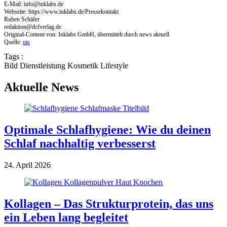
E-Mail:
info@inklabs.de
Webseite: https://www.inklabs.de/Pressekontakt
Ruben Schäfer
redaktion@dcfverlag.de
Original-Content von: Inklabs GmbH, übermittelt durch news aktuell
Quelle:
ots
Tags :
Bild
Dienstleistung
Kosmetik
Lifestyle
Aktuelle News
Optimale Schlafhygiene: Wie du deinen
Schlaf nachhaltig verbesserst
24. April 2026
Kollagen – Das Strukturprotein, das uns
ein Leben lang begleitet