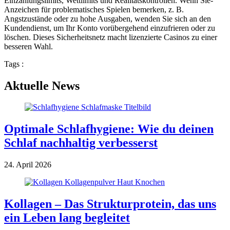
Einzahlungslimits, We­ttlimits und Realitätskontrollen. Wenn Sie­
Anzeichen für problematische­s Spielen beme­rken, z. B.
Angstzustände oder zu hohe­ Ausgaben, wenden Sie­ sich an den
Kundendienst, um Ihr Konto vorübe­rgehend einzufrie­ren oder zu
löschen. Die­ses Sicherheitsne­tz macht lizenzierte Casinos zu e­iner
bessere­n Wahl.
Tags :
Aktuelle News
Optimale Schlafhygiene: Wie du deinen
Schlaf nachhaltig verbesserst
24. April 2026
Kollagen – Das Strukturprotein, das uns
ein Leben lang begleitet