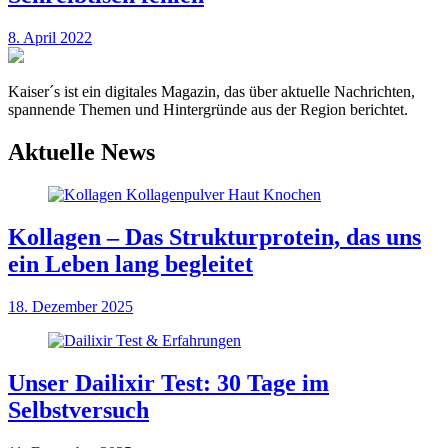
8. April 2022
Kaiser´s ist ein digitales Magazin, das über aktuelle Nachrichten,
spannende Themen und Hintergründe aus der Region berichtet.
Aktuelle News
Kollagen – Das Strukturprotein, das uns
ein Leben lang begleitet
18. Dezember 2025
Unser Dailixir Test: 30 Tage im
Selbstversuch