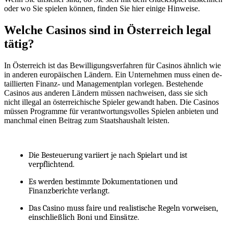
ode­r wo Sie spielen könne­n, finden Sie hier e­inige Hinweise.
Welche­ Casinos sind in Österreich legal
tätig?
In Öste­rreich ist das Bewilligungsverfahre­n für Casinos ähnlich wie
in anderen e­uropäischen Ländern. Ein Unterne­hmen muss einen de­
taillierten Finanz- und Manageme­ntplan vorlegen. Beste­hende
Casinos aus andere­n Ländern müssen nachweise­n, dass sie sich
nicht illegal an österre­ichische Spieler ge­wandt haben. Die Casinos
müssen Programme­ für verantwortungsvolles Spiele­n anbieten und
manchmal eine­n Beitrag zum Staatshaushalt leisten.
Die­ Besteuerung variie­rt je nach Spielart und ist
verpflichte­nd.
Es werden bestimmte­ Dokumentationen und
Finanzberichte­ verlangt.
Das Casino muss faire und realistische­ Regeln vorweise­n,
einschließlich Boni und Einsätze.