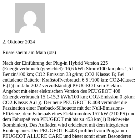
2. Oktober 2024
Rüsselsheim am Main (ots) –
Nach der Einführung der Plug-in Hybrid Version 225
(Energieverbrauch (gewichtet): 16,6 kWh Strom/100 km plus 1,5 l
Benzin/100 km; CO2-Emission 33 g/km; CO2-Klasse: B; Bei
entladener Batterie: Kraftstoffverbrauch 6,5 l/100 km; CO2-Klasse:
E.(1)) im Jahr 2022 vervollständigt PEUGEOT sein Elektro-
Angebot mit einer elektrischen Version des PEUGEOT 408
(Energieverbrauch 15,1-15,3 kWh/100 km; CO2-Emission 0 g/km;
CO2-Klasse: A.(1)). Der neue PEUGEOT E-408 verbindet die
Faszination einer Fastback-Silhouette mit der Null-Emissions-
Effizienz, dem Fahrspaß eines Elektromotors 157 kW (210 PS) und
dem Fahrspaß von PEUGEOT mit bis zu 453 km(1) Reichweite
(kombiniert). Das Aufladen wird erleichtert mit dem integrierten
Routenplaner. Der PEUGEOT E-408 profitiert vom Programm
PEUGEOT ALLURE CARE und bietet somit einen Besonderen