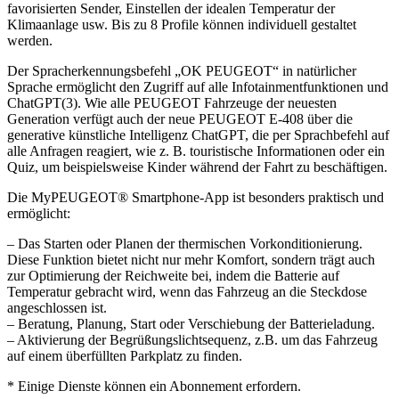
favorisierten Sender, Einstellen der idealen Temperatur der
Klimaanlage usw. Bis zu 8 Profile können individuell gestaltet
werden.
Der Spracherkennungsbefehl „OK PEUGEOT“ in natürlicher
Sprache ermöglicht den Zugriff auf alle Infotainmentfunktionen und
ChatGPT(3). Wie alle PEUGEOT Fahrzeuge der neuesten
Generation verfügt auch der neue PEUGEOT E-408 über die
generative künstliche Intelligenz ChatGPT, die per Sprachbefehl auf
alle Anfragen reagiert, wie z. B. touristische Informationen oder ein
Quiz, um beispielsweise Kinder während der Fahrt zu beschäftigen.
Die MyPEUGEOT® Smartphone-App ist besonders praktisch und
ermöglicht:
– Das Starten oder Planen der thermischen Vorkonditionierung.
Diese Funktion bietet nicht nur mehr Komfort, sondern trägt auch
zur Optimierung der Reichweite bei, indem die Batterie auf
Temperatur gebracht wird, wenn das Fahrzeug an die Steckdose
angeschlossen ist.
– Beratung, Planung, Start oder Verschiebung der Batterieladung.
– Aktivierung der Begrüßungslichtsequenz, z.B. um das Fahrzeug
auf einem überfüllten Parkplatz zu finden.
* Einige Dienste können ein Abonnement erfordern.