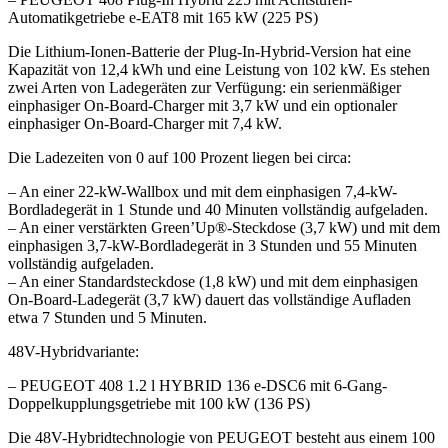
Automatikgetriebe e-EAT8 mit 165 kW (225 PS)
Die Lithium-Ionen-Batterie der Plug-In-Hybrid-Version hat eine
Kapazität von 12,4 kWh und eine Leistung von 102 kW. Es stehen
zwei Arten von Ladegeräten zur Verfügung: ein serienmäßiger
einphasiger On-Board-Charger mit 3,7 kW und ein optionaler
einphasiger On-Board-Charger mit 7,4 kW.
Die Ladezeiten von 0 auf 100 Prozent liegen bei circa:
– An einer 22-kW-Wallbox und mit dem einphasigen 7,4-kW-
Bordladegerät in 1 Stunde und 40 Minuten vollständig aufgeladen.
– An einer verstärkten Green’Up®-Steckdose (3,7 kW) und mit dem
einphasigen 3,7-kW-Bordladegerät in 3 Stunden und 55 Minuten
vollständig aufgeladen.
– An einer Standardsteckdose (1,8 kW) und mit dem einphasigen
On-Board-Ladegerät (3,7 kW) dauert das vollständige Aufladen
etwa 7 Stunden und 5 Minuten.
48V-Hybridvariante:
– PEUGEOT 408 1.2 l HYBRID 136 e-DSC6 mit 6-Gang-
Doppelkupplungsgetriebe mit 100 kW (136 PS)
Die 48V-Hybridtechnologie von PEUGEOT besteht aus einem 100