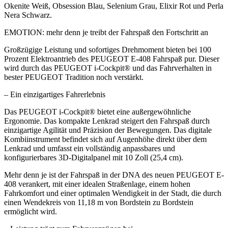
Okenite Weiß, Obsession Blau, Selenium Grau, Elixir Rot und Perla
Nera Schwarz.
EMOTION: mehr denn je treibt der Fahrspaß den Fortschritt an
Großzügige Leistung und sofortiges Drehmoment bieten bei 100
Prozent Elektroantrieb des PEUGEOT E-408 Fahrspaß pur. Dieser
wird durch das PEUGEOT i-Cockpit® und das Fahrverhalten in
bester PEUGEOT Tradition noch verstärkt.
– Ein einzigartiges Fahrerlebnis
Das PEUGEOT i-Cockpit® bietet eine außergewöhnliche
Ergonomie. Das kompakte Lenkrad steigert den Fahrspaß durch
einzigartige Agilität und Präzision der Bewegungen. Das digitale
Kombiinstrument befindet sich auf Augenhöhe direkt über dem
Lenkrad und umfasst ein vollständig anpassbares und
konfigurierbares 3D-Digitalpanel mit 10 Zoll (25,4 cm).
Mehr denn je ist der Fahrspaß in der DNA des neuen PEUGEOT E-
408 verankert, mit einer idealen Straßenlage, einem hohen
Fahrkomfort und einer optimalen Wendigkeit in der Stadt, die durch
einen Wendekreis von 11,18 m von Bordstein zu Bordstein
ermöglicht wird.