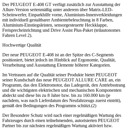
Der PEUGEOT E-408 GT verfügt zusätzlich zur Ausstattung der
Allure-Version serienmäßig unter anderem über Matrix-LED-
Scheinwerfer, Einparkhilfe vorne, Aluminium-Innenverkleidungen
mit individuell gestaltbarer Ambientebeleuchtung in 8 Farben,
Aluminium-Einstiegsleisten, sensorgesteuerte Heckklappe,
Freisprecheinrichtung und Drive Assist Plus-Paket (teilautonomes
Fahren Level 2).
Hochwertige Qualität
Der neue PEUGEOT E-408 ist an der Spitze des C-Segments
positioniert, bietet jedoch im Hinblick auf Ergonomie, Qualität,
Verarbeitung und Ausstattung Elemente höherer Kategorien.
Im Vertrauen auf die Qualität seiner Produkte bietet PEUGEOT
seiner Kundschaft das neue PEUGEOT ALLURE CARE an, ein
Programm, das den Elektromotor, das Ladegerät, den Antriebsstrang
und die wichtigsten elektrischen und mechanischen Komponenten
abdeckt und diese bis zu 8 Jahre bzw. bis zu 160.000 km (je
nachdem, was nach Lieferdatum des Neufahrzeugs zuerst eintritt),
gemäß den Bedingungen des Programms schützt.(2)
Der Besondere Schutz wird nach einer regelmäßigen Wartung des
Fahrzeuges durch einen teilnehmenden, autorisierten PEUGEOT
Partner bis zur nächsten regelmäßigen Wartung aktiviert bzw.