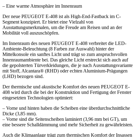
– Eine warme Atmosphäre im Innenraum
Der neue PEUGEOT E-408 ist als High-End-Fastback im C-
Segment konzipiert. Er bietet eine Vielzahl von
Ausstattungsmerkmalen, um die Freude am Reisen und an der
Mobilität voll auszuschöpfen.
Im Innenraum des neuen PEUGEOT E-408 verbreitet die LED-
Ambiente-Beleuchtung (8 Farben zur Auswahl) hinter der
Mittelkonsole ein sanftes Licht und trägt so zum anspruchsvollen
Innenraumambiente bei. Das gleiche Licht erstreckt sich auch auf
die gepolsterten Türverkleidungen, die je nach Ausstattungsvariante
mit Stoff, Alcantara® (RHD) oder echten Aluminium-Prägungen
(LHD) bezogen sind.
Der thermische und akustische Komfort des neuen PEUGEOT E-
408 wird durch die bei der Konstruktion und Fertigung der Fenster
eingesetzten Technologien optimiert:
– Vorne und hinten haben die Scheiben eine überdurchschnittliche
Dicke (3,85 mm).
– Vorne sind die Seitenscheiben laminiert (3,96 mm bei GT), um
eine bessere Schalldämmung und mehr Sicherheit zu gewährleisten.
Auch die Klimaanlage trägt zum thermischen Komfort der Insassen