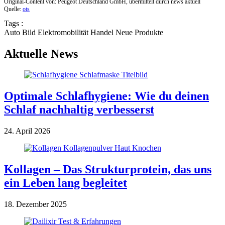
Original-Content von: Peugeot Deutschland GmbH, übermittelt durch news aktuell
Quelle:
ots
Tags :
Auto
Bild
Elektromobilität
Handel
Neue Produkte
Aktuelle News
Optimale Schlafhygiene: Wie du deinen
Schlaf nachhaltig verbesserst
24. April 2026
Kollagen – Das Strukturprotein, das uns
ein Leben lang begleitet
18. Dezember 2025