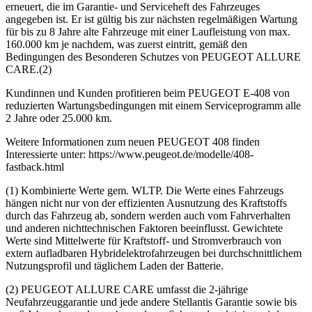
erneuert, die im Garantie- und Serviceheft des Fahrzeuges
angegeben ist. Er ist gültig bis zur nächsten regelmäßigen Wartung
für bis zu 8 Jahre alte Fahrzeuge mit einer Laufleistung von max.
160.000 km je nachdem, was zuerst eintritt, gemäß den
Bedingungen des Besonderen Schutzes von PEUGEOT ALLURE
CARE.(2)
Kundinnen und Kunden profitieren beim PEUGEOT E-408 von
reduzierten Wartungsbedingungen mit einem Serviceprogramm alle
2 Jahre oder 25.000 km.
Weitere Informationen zum neuen PEUGEOT 408 finden
Interessierte unter: https://www.peugeot.de/modelle/408-
fastback.html
(1) Kombinierte Werte gem. WLTP. Die Werte eines Fahrzeugs
hängen nicht nur von der effizienten Ausnutzung des Kraftstoffs
durch das Fahrzeug ab, sondern werden auch vom Fahrverhalten
und anderen nichttechnischen Faktoren beeinflusst. Gewichtete
Werte sind Mittelwerte für Kraftstoff- und Stromverbrauch von
extern aufladbaren Hybridelektrofahrzeugen bei durchschnittlichem
Nutzungsprofil und täglichem Laden der Batterie.
(2) PEUGEOT ALLURE CARE umfasst die 2-jährige
Neufahrzeuggarantie und jede andere Stellantis Garantie sowie bis