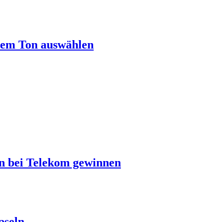
rem Ton auswählen
en bei Telekom gewinnen
pseln