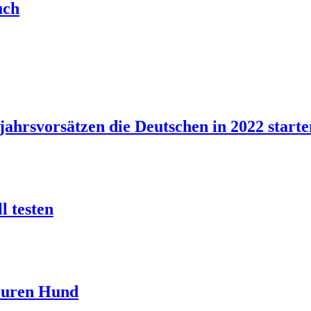
uch
ahrsvorsätzen die Deutschen in 2022 starte
l testen
 Euren Hund