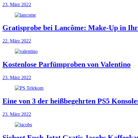
23. März 2022
Gratisprobe bei Lancôme: Make-Up in Ih
22. März 2022
Kostenlose Parfümproben von Valentino
23. März 2022
Eine von 3 der heißbegehrten PS5 Konsol
23. März 2022
Sichert Euch Jetzt Gratis Jacobs Kaffeeka