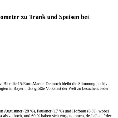
rometer zu Trank und Speisen bei
Mass Bier die 15-Euro-Marke. Dennoch bleibt die Stimmung positiv:
ten in Bayern, das größte Volksfest der Welt zu besuchen. Jeder
e von Augustiner (28 %), Paulaner (17 %) und Hofbräu (8 %), wobei
est als zu hoch, und 60 % haben sich vorgenommen, deshalb auf der