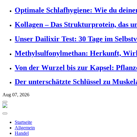
Optimale Schlafhygiene: Wie du deinen
Kollagen – Das Strukturprotein, das un
Unser Dailixir Test: 30 Tage im Selbst
Methylsulfonylmethan: Herkunft, Wi
Von der Wurzel bis zur Kapsel: Pflanz
Der unterschätzte Schlüssel zu Muske
Aug 07, 2026
Startseite
Allgemein
Handel