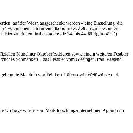
werden, auf der Wiesn ausgeschenkt werden – eine Einstellung, die
 54 % sprechen sich für ein alkoholfreies Zelt aus, insbesondere
s Bier zu trinken, insbesondere die 34- bis 44-Jährigen (42 %).
ffiziellen Münchner Oktoberfestbieren sowie einem weiteren Festbier
ätzliches Schmankerl – das Festbier vom Giesinger Bräu. Passend
er, gebrannte Mandeln von Feinkost Käfer sowie Weißwürste und
t. Die Umfrage wurde vom Marktforschungsunternehmen Appinio im