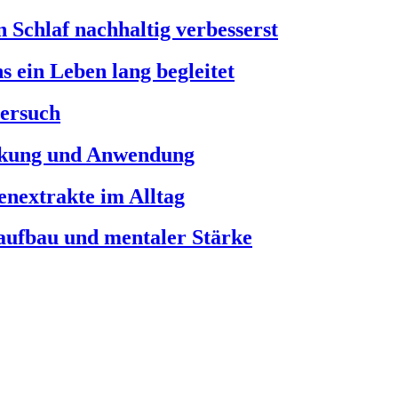
 Schlaf nachhaltig verbesserst
s ein Leben lang begleitet
versuch
rkung und Anwendung
enextrakte im Alltag
laufbau und mentaler Stärke