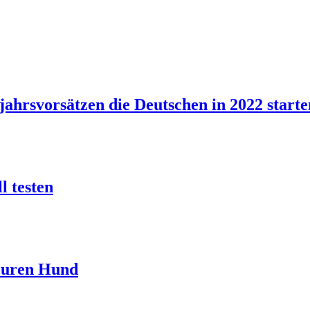
ahrsvorsätzen die Deutschen in 2022 starte
l testen
 Euren Hund