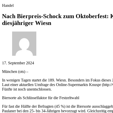
Handel
Nach Bierpreis-Schock zum Oktoberfest: K
diesjähriger Wiesn
17. September 2024
München (ots) –
In wenigen Tagen startet die 189. Wiesn. Besonders im Fokus dieses J
Laut einer aktuellen Umfrage des Online-Supermarkts Knuspr (http:/
Fünfte ist noch unentschlossen.
Biersorte als Schlüsselfaktor für die Festzeltwahl
Für fast die Hälfte der Befragten (45 %) ist die Biersorte ausschlag
Paulaner bei den 25- bis 34-Jährigen bevorzugt wird. Gleichzeitig e