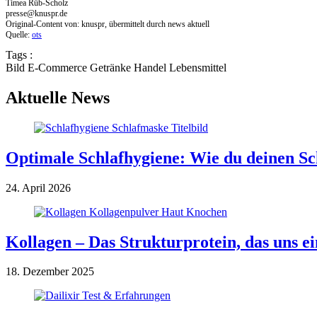
Timea Rüb-Scholz
presse@knuspr.de
Original-Content von: knuspr, übermittelt durch news aktuell
Quelle:
ots
Tags :
Bild
E-Commerce
Getränke
Handel
Lebensmittel
Aktuelle News
Optimale Schlafhygiene: Wie du deinen Sch
24. April 2026
Kollagen – Das Strukturprotein, das uns ei
18. Dezember 2025