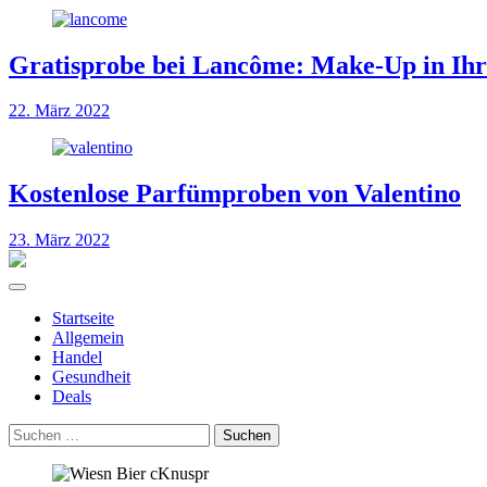
Gratisprobe bei Lancôme: Make-Up in Ih
22. März 2022
Kostenlose Parfümproben von Valentino
23. März 2022
Startseite
Allgemein
Handel
Gesundheit
Deals
Suchen
nach: