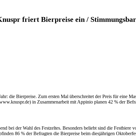
nuspr friert Bierpreise ein / Stimmungsba
ahr: die Bierpreise. Zum ersten Mal überschreitet der Preis für eine 
/www.knuspr.de) in Zusammenarbeit mit Appinio planen 42 % der Befrag
gebend bei der Wahl des Festzeltes. Besonders beliebt sind die Festbier
mpfinden 86 % der Befragten die Bierpreise beim diesjährigen Oktoberf