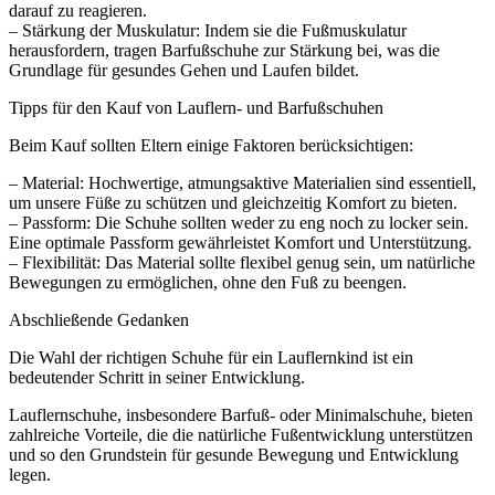
darauf zu reagieren.
– Stärkung der Muskulatur: Indem sie die Fußmuskulatur
herausfordern, tragen Barfußschuhe zur Stärkung bei, was die
Grundlage für gesundes Gehen und Laufen bildet.
Tipps für den Kauf von Lauflern- und Barfußschuhen
Beim Kauf sollten Eltern einige Faktoren berücksichtigen:
– Material: Hochwertige, atmungsaktive Materialien sind essentiell,
um unsere Füße zu schützen und gleichzeitig Komfort zu bieten.
– Passform: Die Schuhe sollten weder zu eng noch zu locker sein.
Eine optimale Passform gewährleistet Komfort und Unterstützung.
– Flexibilität: Das Material sollte flexibel genug sein, um natürliche
Bewegungen zu ermöglichen, ohne den Fuß zu beengen.
Abschließende Gedanken
Die Wahl der richtigen Schuhe für ein Lauflernkind ist ein
bedeutender Schritt in seiner Entwicklung.
Lauflernschuhe, insbesondere Barfuß- oder Minimalschuhe, bieten
zahlreiche Vorteile, die die natürliche Fußentwicklung unterstützen
und so den Grundstein für gesunde Bewegung und Entwicklung
legen.