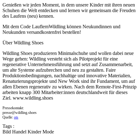
Genießen wir jeden Moment, in dem unsere Kinder mit ihren neuen
Schuhen die Welt entdecken und lernen wir gemeinsam die Freuden
des Laufens (neu) kennen.
Mit dem Code LauflernWildling können Neukundinnen und
Neukunden versandkostenfrei bestellen!
Über Wildling Shoes
Wildling Shoes produzieren Minimalschuhe und wollen dabei neue
Wege gehen: Wildling versteht sich als Pilotprojekt für eine
regenerative Unternehmensführung und setzt auf Zusammenarbeit,
um alte Systeme aufzubrechen und neu zu gestalten. Faire
Produktionsbedingungen, nachhaltige und innovative Materialien,
Renaturierungsprojekte und New Work sind ihr Fundament, um auf
allen Ebenen regenerativ zu wirken. Nach dem Remote-First-Prinzip
arbeiten knapp 300 Mitarbeiter:innen deutschlandweit für dieses
Ziel. www.wildling.shoes
Pressekontakt:
presse@wildling.shoes
Quelle:
ots
Tags :
Bild
Handel
Kinder
Mode