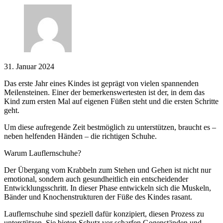
31. Januar 2024
Das erste Jahr eines Kindes ist geprägt von vielen spannenden
Meilensteinen. Einer der bemerkenswertesten ist der, in dem das
Kind zum ersten Mal auf eigenen Füßen steht und die ersten Schritte
geht.
Um diese aufregende Zeit bestmöglich zu unterstützen, braucht es –
neben helfenden Händen – die richtigen Schuhe.
Warum Lauflernschuhe?
Der Übergang vom Krabbeln zum Stehen und Gehen ist nicht nur
emotional, sondern auch gesundheitlich ein entscheidender
Entwicklungsschritt. In dieser Phase entwickeln sich die Muskeln,
Bänder und Knochenstrukturen der Füße des Kindes rasant.
Lauflernschuhe sind speziell dafür konzipiert, diesen Prozess zu
unterstützen. Sie bieten Schutz vor scharfen Gegenständen und