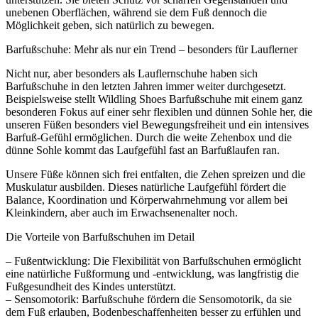
unebenen Oberflächen, während sie dem Fuß dennoch die
Möglichkeit geben, sich natürlich zu bewegen.
Barfußschuhe: Mehr als nur ein Trend – besonders für Lauflerner
Nicht nur, aber besonders als Lauflernschuhe haben sich
Barfußschuhe in den letzten Jahren immer weiter durchgesetzt.
Beispielsweise stellt Wildling Shoes Barfußschuhe mit einem ganz
besonderen Fokus auf einer sehr flexiblen und dünnen Sohle her, die
unseren Füßen besonders viel Bewegungsfreiheit und ein intensives
Barfuß-Gefühl ermöglichen. Durch die weite Zehenbox und die
dünne Sohle kommt das Laufgefühl fast an Barfußlaufen ran.
Unsere Füße können sich frei entfalten, die Zehen spreizen und die
Muskulatur ausbilden. Dieses natürliche Laufgefühl fördert die
Balance, Koordination und Körperwahrnehmung vor allem bei
Kleinkindern, aber auch im Erwachsenenalter noch.
Die Vorteile von Barfußschuhen im Detail
– Fußentwicklung: Die Flexibilität von Barfußschuhen ermöglicht
eine natürliche Fußformung und -entwicklung, was langfristig die
Fußgesundheit des Kindes unterstützt.
– Sensomotorik: Barfußschuhe fördern die Sensomotorik, da sie
dem Fuß erlauben, Bodenbeschaffenheiten besser zu erfühlen und