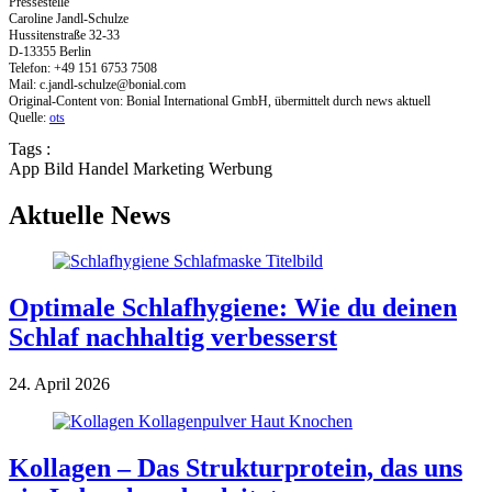
Pressestelle
Caroline Jandl-Schulze
Hussitenstraße 32-33
D-13355 Berlin
Telefon: +49 151 6753 7508
Mail:
c.jandl-schulze@bonial.com
Original-Content von: Bonial International GmbH, übermittelt durch news aktuell
Quelle:
ots
Tags :
App
Bild
Handel
Marketing
Werbung
Aktuelle News
Optimale Schlafhygiene: Wie du deinen
Schlaf nachhaltig verbesserst
24. April 2026
Kollagen – Das Strukturprotein, das uns