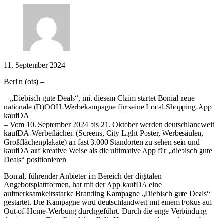
11. September 2024
Berlin (ots) –
– „Diebisch gute Deals“, mit diesem Claim startet Bonial neue
nationale (D)OOH-Werbekampagne für seine Local-Shopping-App
kaufDA
– Vom 10. September 2024 bis 21. Oktober werden deutschlandweit
kaufDA-Werbeflächen (Screens, City Light Poster, Werbesäulen,
Großflächenplakate) an fast 3.000 Standorten zu sehen sein und
kaufDA auf kreative Weise als die ultimative App für „diebisch gute
Deals“ positionieren
Bonial, führender Anbieter im Bereich der digitalen
Angebotsplattformen, hat mit der App kaufDA eine
aufmerksamkeitsstarke Branding Kampagne „Diebisch gute Deals“
gestartet. Die Kampagne wird deutschlandweit mit einem Fokus auf
Out-of-Home-Werbung durchgeführt. Durch die enge Verbindung