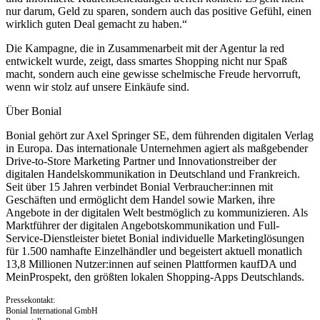
nur darum, Geld zu sparen, sondern auch das positive Gefühl, einen
wirklich guten Deal gemacht zu haben.“
Die Kampagne, die in Zusammenarbeit mit der Agentur la red
entwickelt wurde, zeigt, dass smartes Shopping nicht nur Spaß
macht, sondern auch eine gewisse schelmische Freude hervorruft,
wenn wir stolz auf unsere Einkäufe sind.
Über Bonial
Bonial gehört zur Axel Springer SE, dem führenden digitalen Verlag
in Europa. Das internationale Unternehmen agiert als maßgebender
Drive-to-Store Marketing Partner und Innovationstreiber der
digitalen Handelskommunikation in Deutschland und Frankreich.
Seit über 15 Jahren verbindet Bonial Verbraucher:innen mit
Geschäften und ermöglicht dem Handel sowie Marken, ihre
Angebote in der digitalen Welt bestmöglich zu kommunizieren. Als
Marktführer der digitalen Angebotskommunikation und Full-
Service-Dienstleister bietet Bonial individuelle Marketinglösungen
für 1.500 namhafte Einzelhändler und begeistert aktuell monatlich
13,8 Millionen Nutzer:innen auf seinen Plattformen kaufDA und
MeinProspekt, den größten lokalen Shopping-Apps Deutschlands.
Pressekontakt:
Bonial International GmbH