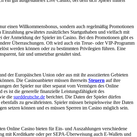
 ein gut ausgestattetes Live Casino, bei dem sich Spieler mittels
cht nur einen Willkommensbonus, sondern auch regelmäßig Promotionen
Einzahlung gewährtes zusätzliches Startguthaben und vielfach mit
i der Anmeldung der Spieler im Casino. Bei den Promotionen gibt es
d andere Überraschungen. Oft wird auch ein Treue- oder VIP-Programm
elöst werden können oder zu bestimmten Privilegien führen. Eine
parent, fair und umsetzbar gestaltet sind.
and der Europäischen Union oder aus mit ihr assoziierten Gebieten
n können. Die Casinoanbieter müssen ihrerseits
Steuern
auf ihre
lungen der Spieler nur über separat vom Vermögen des Online
 ist die generelle finanzielle Leistungsfähigkeit des
wie die
sueddeutsche.de
berichtet
. Die Daten der Spieler dürfen
ebenfalls zu gewährleisten. Spieler müssen beispielsweise ihre Daten
lungen setzen können und es müssen Sperren im Casino möglich sein.
ten Online Casino bieten für Ein- und Auszahlungen verschiedene
ng mit Kreditkarte oder per SEPA-Überweisung auch E-Wallets und