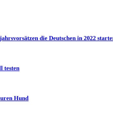
ahrsvorsätzen die Deutschen in 2022 starte
l testen
 Euren Hund