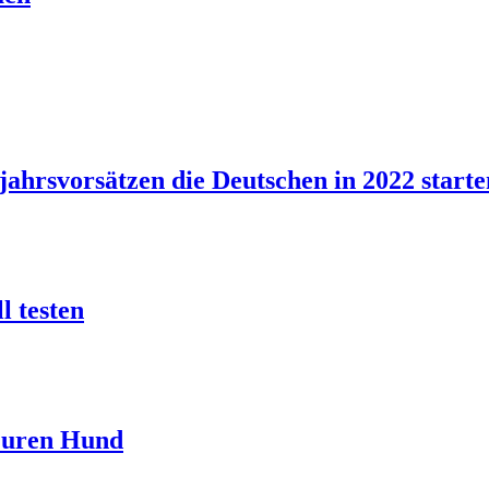
ahrsvorsätzen die Deutschen in 2022 starte
l testen
 Euren Hund