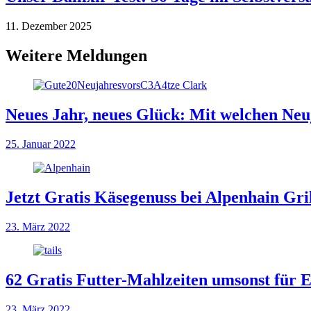
11. Dezember 2025
Weitere Meldungen
Neues Jahr, neues Glück: Mit welchen Neuj
25. Januar 2022
Jetzt Gratis Käsegenuss bei Alpenhain Gril
23. März 2022
62 Gratis Futter-Mahlzeiten umsonst für
23. März 2022