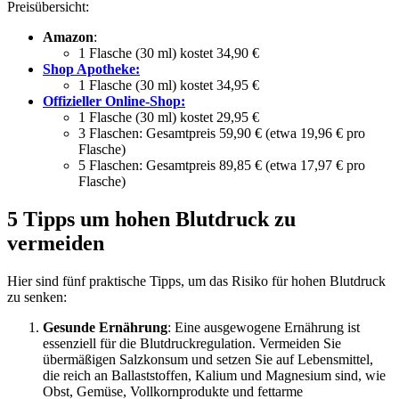
Preisübersicht:
Amazon
:
1 Flasche (30 ml) kostet 34,90 €
Shop Apotheke:
1 Flasche (30 ml) kostet 34,95 €
Offizieller Online-Shop:
1 Flasche (30 ml) kostet 29,95 €
3 Flaschen: Gesamtpreis 59,90 € (etwa 19,96 € pro
Flasche)
5 Flaschen: Gesamtpreis 89,85 € (etwa 17,97 € pro
Flasche)
5 Tipps um hohen Blutdruck zu
vermeiden
Hier sind fünf praktische Tipps, um das Risiko für hohen Blutdruck
zu senken:
Gesunde Ernährung
: Eine ausgewogene Ernährung ist
essenziell für die Blutdruckregulation. Vermeiden Sie
übermäßigen Salzkonsum und setzen Sie auf Lebensmittel,
die reich an Ballaststoffen, Kalium und Magnesium sind, wie
Obst, Gemüse, Vollkornprodukte und fettarme