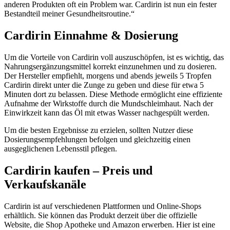
anderen Produkten oft ein Problem war. Cardirin ist nun ein fester
Bestandteil meiner Gesundheitsroutine.“
Cardirin Einnahme & Dosierung
Um die Vorteile von Cardirin voll auszuschöpfen, ist es wichtig, das
Nahrungsergänzungsmittel korrekt einzunehmen und zu dosieren.
Der Hersteller empfiehlt, morgens und abends jeweils 5 Tropfen
Cardirin direkt unter die Zunge zu geben und diese für etwa 5
Minuten dort zu belassen. Diese Methode ermöglicht eine effiziente
Aufnahme der Wirkstoffe durch die Mundschleimhaut. Nach der
Einwirkzeit kann das Öl mit etwas Wasser nachgespült werden.
Um die besten Ergebnisse zu erzielen, sollten Nutzer diese
Dosierungsempfehlungen befolgen und gleichzeitig einen
ausgeglichenen Lebensstil pflegen.
Cardirin kaufen – Preis und
Verkaufskanäle
Cardirin ist auf verschiedenen Plattformen und Online-Shops
erhältlich. Sie können das Produkt derzeit über die offizielle
Website, die Shop Apotheke und Amazon erwerben. Hier ist eine