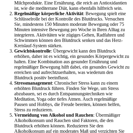
Milchprodukte. Eine Ernährung, die reich an Antioxidantien
ist, wie die mediterrane Diät, kann ebenfalls hilfreich sein.
Regelmäßige körperliche Aktivität
: Bewegung spielt eine
Schlüsselrolle bei der Kontrolle des Blutdrucks. Versuchen
Sie, mindestens 150 Minuten moderate Bewegung oder 75
Minuten intensive Bewegung pro Woche in Ihren Alltag zu
integrieren. Aktivitäten wie zügiges Gehen, Radfahren und
Schwimmen können den Blutdruck senken und das Herz-
Kreislauf-System stärken.
Gewichtskontrolle
: Übergewicht kann den Blutdruck
erhöhen, daher ist es wichtig, ein gesundes Körpergewicht zu
halten. Eine Kombination aus gesunder Ernährung und
regelmäßiger Bewegung hilft dabei, ein gesundes Gewicht zu
erreichen und aufrechtzuerhalten, was wiederum den
Blutdruck positiv beeinflusst.
Stressmanagement
: Chronischer Stress kann zu einem
erhöhten Blutdruck führen. Finden Sie Wege, um Stress
abzubauen, sei es durch Entspannungstechniken wie
Meditation, Yoga oder tiefes Atmen. Auch regelmäßige
Pausen und Hobbys, die Freude bereiten, können helfen,
Stress zu reduzieren.
Vermeidung von Alkohol und Rauchen
: Übermäßiger
Alkoholkonsum und Rauchen sind Faktoren, die den
Blutdruck erhöhen können. Reduzieren Sie den
Alkoholkonsum auf ein moderates Maß und verzichten Sie