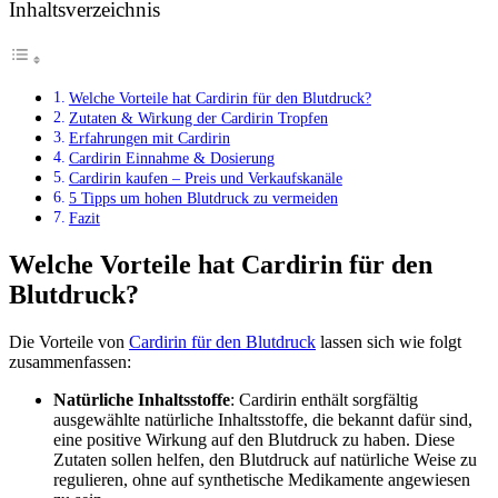
Inhaltsverzeichnis
Welche Vorteile hat Cardirin für den Blutdruck?
Zutaten & Wirkung der Cardirin Tropfen
Erfahrungen mit Cardirin
Cardirin Einnahme & Dosierung
Cardirin kaufen – Preis und Verkaufskanäle
5 Tipps um hohen Blutdruck zu vermeiden
Fazit
Welche Vorteile hat Cardirin für den
Blutdruck?
Die Vorteile von
Cardirin für den Blutdruck
lassen sich wie folgt
zusammenfassen:
Natürliche Inhaltsstoffe
: Cardirin enthält sorgfältig
ausgewählte natürliche Inhaltsstoffe, die bekannt dafür sind,
eine positive Wirkung auf den Blutdruck zu haben. Diese
Zutaten sollen helfen, den Blutdruck auf natürliche Weise zu
regulieren, ohne auf synthetische Medikamente angewiesen