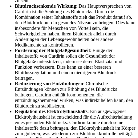
zu sein.
Blutdrucksenkende Wirkung
: Das Hauptversprechen von
Cardirin ist die Senkung des Blutdrucks. Durch die
Kombination seiner Inhaltsstoffe zielt das Produkt darauf ab,
den Blutdruck auf ein gesundes Niveau zu bringen. Dies kann
insbesondere für Menschen von Vorteil sein, die
Schwierigkeiten haben, ihren Blutdruck allein durch
Änderungen der Lebensgewohnheiten oder andere
Medikamente zu kontrollieren.
Förderung der Blutgefäßgesundheit
: Einige der
Inhaltsstoffe von Cardirin sollen die Gesundheit der
Blutgefäße unterstützen, indem sie deren Elastizität und
Funktion verbessern. Dies kann zu einer besseren
Blutflussregulation und einem niedrigeren Blutdruck
beitragen.
Reduzierung von Entzündungen
: Chronische
Entzündungen können zur Erhöhung des Blutdrucks
beitragen. Cardirin enthält Komponenten, die
entzündungshemmend wirken, was indirekt helfen kann, den
Blutdruck zu stabilisieren.
Regulation des Elektrolythaushalts
: Ein ausgewogener
Elektrolythaushalt ist entscheidend für die Aufrechterhaltung
eines gesunden Blutdrucks. Cardirin könnte durch seine
Inhaltsstoffe dazu beitragen, den Elektrolythaushalt im Körper
zu regulieren, was wiederum zur Blutdruckkontrolle beiträgt.