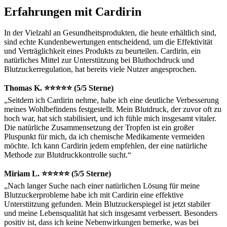
Erfahrungen mit Cardirin
In der Vielzahl an Gesundheitsprodukten, die heute erhältlich sind,
sind echte Kundenbewertungen entscheidend, um die Effektivität
und Verträglichkeit eines Produkts zu beurteilen. Cardirin, ein
natürliches Mittel zur Unterstützung bei Bluthochdruck und
Blutzuckerregulation, hat bereits viele Nutzer angesprochen.
Thomas K. ⭐⭐⭐⭐⭐ (5/5 Sterne)
„Seitdem ich Cardirin nehme, habe ich eine deutliche Verbesserung
meines Wohlbefindens festgestellt. Mein Blutdruck, der zuvor oft zu
hoch war, hat sich stabilisiert, und ich fühle mich insgesamt vitaler.
Die natürliche Zusammensetzung der Tropfen ist ein großer
Pluspunkt für mich, da ich chemische Medikamente vermeiden
möchte. Ich kann Cardirin jedem empfehlen, der eine natürliche
Methode zur Blutdruckkontrolle sucht.“
Miriam L. ⭐⭐⭐⭐⭐ (5/5 Sterne)
„Nach langer Suche nach einer natürlichen Lösung für meine
Blutzuckerprobleme habe ich mit Cardirin eine effektive
Unterstützung gefunden. Mein Blutzuckerspiegel ist jetzt stabiler
und meine Lebensqualität hat sich insgesamt verbessert. Besonders
positiv ist, dass ich keine Nebenwirkungen bemerke, was bei